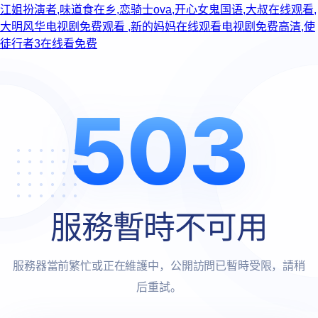
江姐扮演者,味道食在乡,恋骑士ova,开心女鬼国语,大叔在线观看,
大明风华电视剧免费观看 ,新的妈妈在线观看电视剧免费高清,使
徒行者3在线看免费
503
服務暫時不可用
服務器當前繁忙或正在維護中，公開訪問已暫時受限，請稍
后重試。