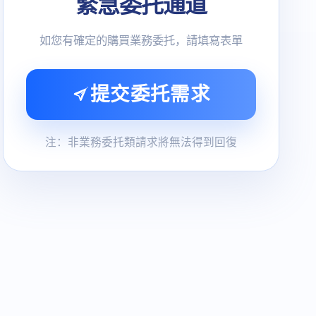
緊急委托通道
如您有確定的購買業務委托，請填寫表單
提交委托需求
注：非業務委托類請求將無法得到回復