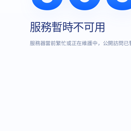
服務暫時不可用
服務器當前繁忙或正在維護中，公開訪問已