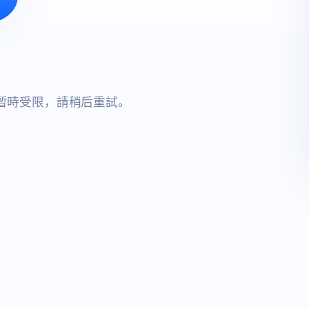
暫時受限，請稍后重試。