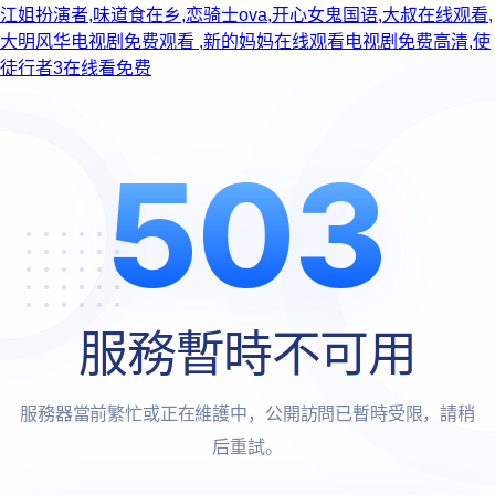
江姐扮演者,味道食在乡,恋骑士ova,开心女鬼国语,大叔在线观看,
大明风华电视剧免费观看 ,新的妈妈在线观看电视剧免费高清,使
徒行者3在线看免费
503
服務暫時不可用
服務器當前繁忙或正在維護中，公開訪問已暫時受限，請稍
后重試。