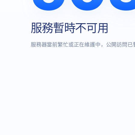
服務暫時不可用
服務器當前繁忙或正在維護中，公開訪問已