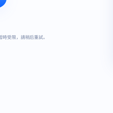
暫時受限，請稍后重試。