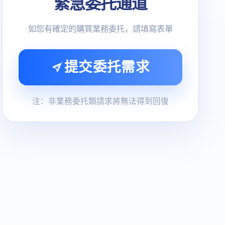
緊急委托通道
如您有確定的購買業務委托，請填寫表單
提交委托需求
注：非業務委托類請求將無法得到回復