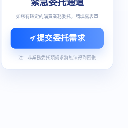
緊急委托通道
如您有確定的購買業務委托，請填寫表單
提交委托需求
注：非業務委托類請求將無法得到回復