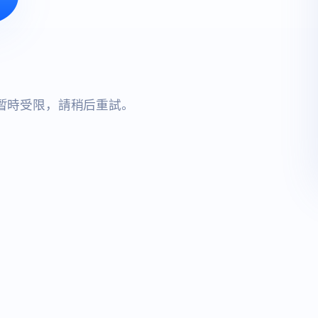
暫時受限，請稍后重試。