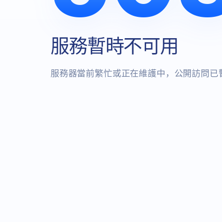
服務暫時不可用
服務器當前繁忙或正在維護中，公開訪問已