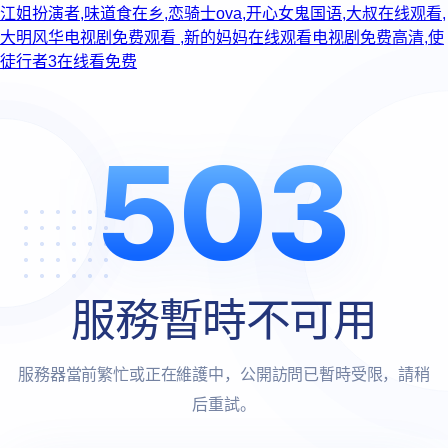
江姐扮演者,味道食在乡,恋骑士ova,开心女鬼国语,大叔在线观看,
大明风华电视剧免费观看 ,新的妈妈在线观看电视剧免费高清,使
徒行者3在线看免费
503
服務暫時不可用
服務器當前繁忙或正在維護中，公開訪問已暫時受限，請稍
后重試。