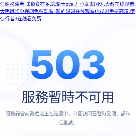
江姐扮演者,味道食在乡,恋骑士ova,开心女鬼国语,大叔在线观看,
大明风华电视剧免费观看 ,新的妈妈在线观看电视剧免费高清,使
徒行者3在线看免费
503
服務暫時不可用
服務器當前繁忙或正在維護中，公開訪問已暫時受限，請稍
后重試。